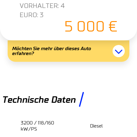
VORHALTER: 4
EURO: 3
5 000 €
Möchten Sie mehr über dieses Auto
erfahren?
Technische Daten
3200 / 118/160
Diesel
kW/PS