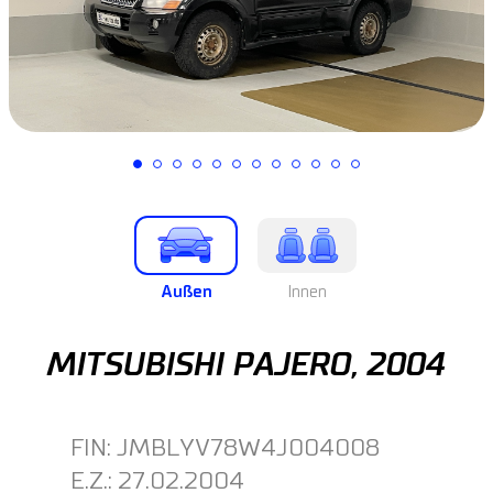
Außen
Innen
MITSUBISHI PAJERO, 2004
FIN: JMBLYV78W4J004008
E.Z.: 27.02.2004