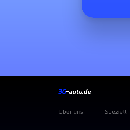
3G
-auto.de
Über uns
Speziell