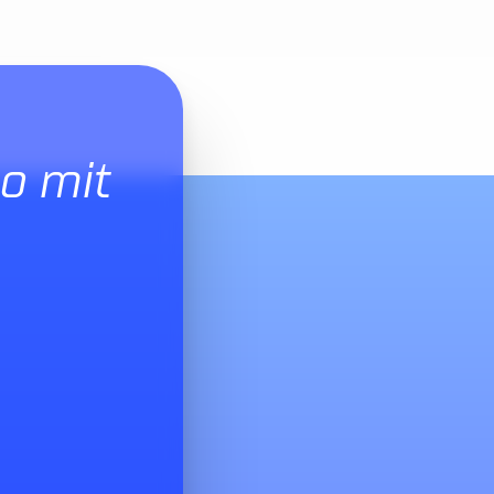
o mit