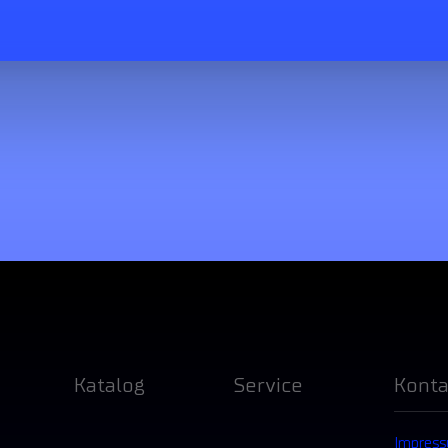
Katalog
Service
Konta
Impres