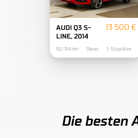
13 500 €
AUDI Q3 S-
LINE, 2014
192 314 km
Diesel
5 Sitzplätze
Die besten 