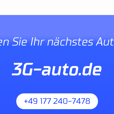
en Sie Ihr nächstes Aut
3G-auto.de
+49 177 240-7478